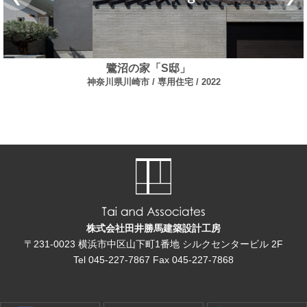
鷺沼の家「S邸」
神奈川県川崎市
専用住宅
2022
株式会社田井勝馬建築設計工房
〒231-0023
横浜市中区山下町1番地
シルクセンタービル 2F
Tel
045-227-7867
Fax
045-227-7868