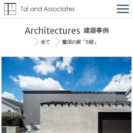
Architectures
建築事例
全て
鷺沼の家「S邸」