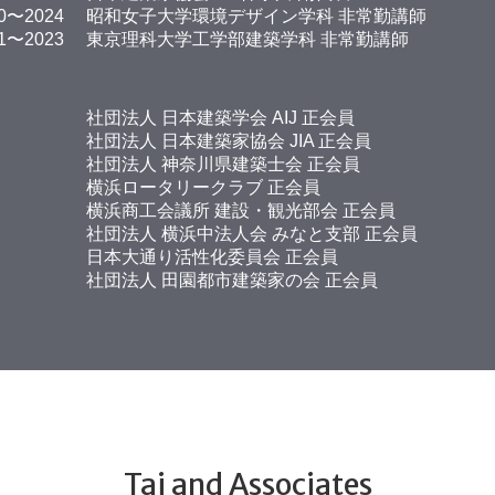
0〜2024
昭和女子大学環境デザイン学科 非常勤講師
1〜2023
東京理科大学工学部建築学科 非常勤講師
社団法人 日本建築学会 AIJ 正会員
社団法人 日本建築家協会 JIA 正会員
社団法人 神奈川県建築士会 正会員
横浜ロータリークラブ 正会員
横浜商工会議所 建設・観光部会 正会員
社団法人 横浜中法人会 みなと支部 正会員
日本大通り活性化委員会 正会員
社団法人 田園都市建築家の会 正会員
Tai and Associates