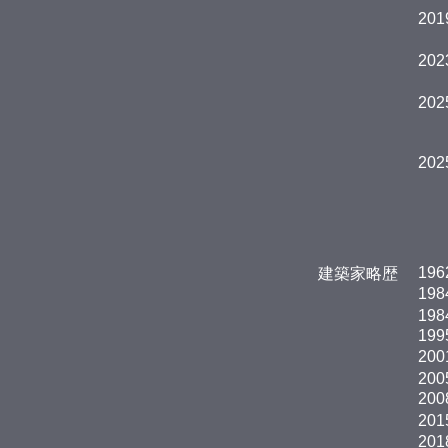
201
202
202
202
196
建築家略歴
198
198
199
200
200
200
201
201