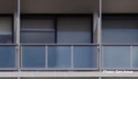
Photo: Gen Inoue