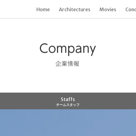
Home
Architectures
Movies
Con
Staffs
チームスタッフ