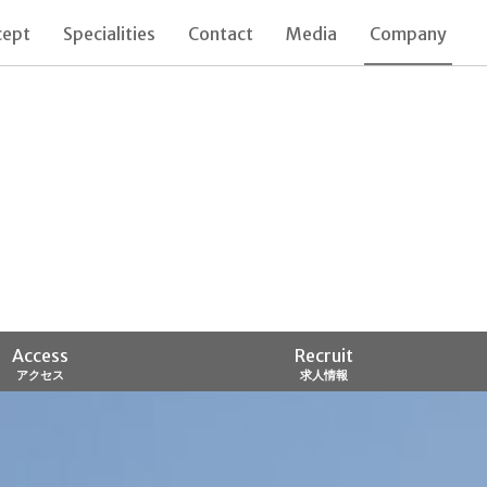
cept
Specialities
Contact
Media
Company
Access
Recruit
アクセス
求人情報