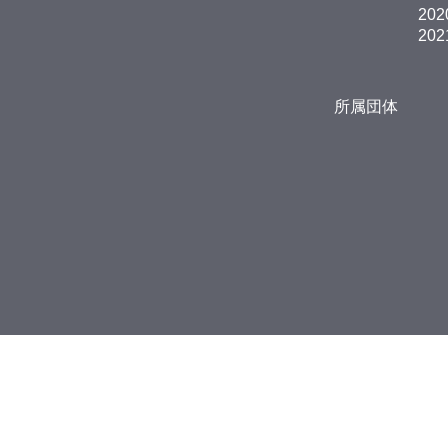
202
202
所属団体