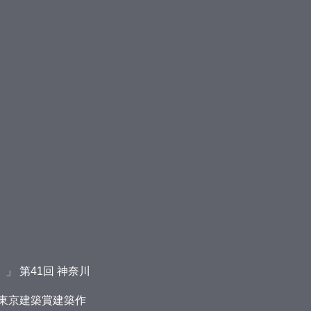
）
」 第41回 神奈川
回 東京建築賞建築作