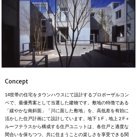
Concept
14世帯の住宅をタウンハウスにて設計するプロポーザルコン
ペで、最優秀案として当選した建物です。敷地の特徴である
「緩やかな南斜面」「川に面した敷地」を、高低差を有効に
活かした住戸計画にて設計しています。地下１F，地上２F＋
ルーフテラスから構成する住戸ユニットは、各住戸と適度な
間合いを保ちつつ、共に住まうことの楽しさを享受できる関