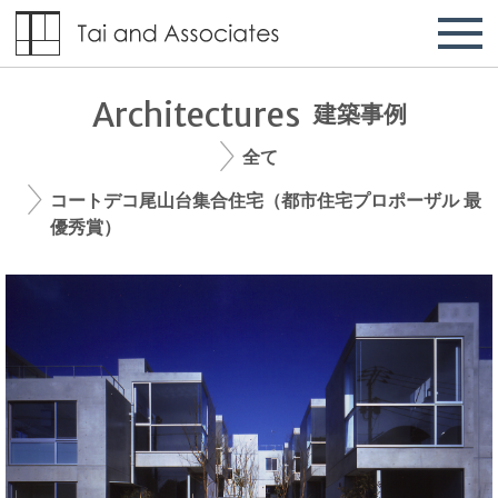
Architectures
建築事例
全て
コートデコ尾山台集合住宅（都市住宅プロポーザル 最
優秀賞）