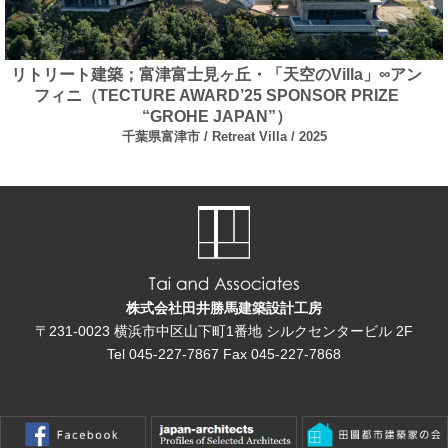
リトリート建築；富津富士見ヶ丘・「天空のVilla」∞アン
フィニ（TECTURE AWARD’25 SPONSOR PRIZE
“GROHE JAPAN”）
千葉県富津市
Retreat Villa
2025
株式会社田井勝馬建築設計工房
〒231-0023
横浜市中区山下町1番地
シルクセンタービル 2F
Tel
045-227-7867
Fax
045-227-7868