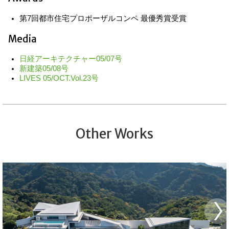
第7回都市住宅プロポーザルコンペ 最優秀賞受賞
Media
日経アーキテクチャー05/07号
新建築05/08号
LIVES 05/OCT.Vol.23号
Other Works