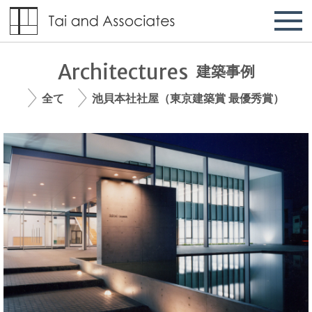
Architectures
建築事例
全て
池貝本社社屋（東京建築賞 最優秀賞）