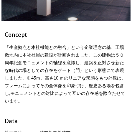
Concept
「生産拠点と本社機能との融合」という企業理念の基、工場
敷地内に本社社屋の建設が計画されました。この建物は５０
周年記念モニュメントの軸線を意識し、建築を正対させ新た
な時代の場としての存在をゲート（門）という形態にて表現
しました。巾45ｍ、高さ10 ｍのリニアな形態をもつ外観は、
フレームによってその全体像を印象づけ、歴史ある場を包含
し,モニュメントとの対比によって互いの存在感を際立たせて
います。
Data