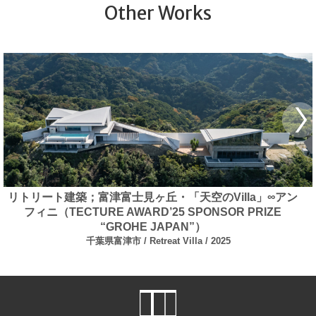
Other Works
リトリート建築；富津富士見ヶ丘・「天空のVilla」∞アン
フィニ（TECTURE AWARD’25 SPONSOR PRIZE
“GROHE JAPAN”）
千葉県富津市
Retreat Villa
2025