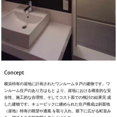
Concept
横浜特有の崖地に計画されたワンルーム９戸の建物です。ワ
ンルーム住戸のあり方はもと より、崖地における構造的な安
全性、施工的な合理性、そしてコスト面での検討の結果完 成
した建物です。キュービックに纏められた住戸構成は斜面地
（崖地）特有の眺望や通風 を取り入れ、眼下に広がる町並み