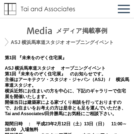
Media
メディア掲載事例
ASJ 横浜馬車道スタジオ オープニングイベント
第1回 『未来をのぞく住宅展』
ASJ 横浜馬車道スタジオ オープニングイベント
第1回『未来をのぞく住宅展』 のお知らせです。
主催はアーキテクツ・スタジオ・ジャパン（ASJ） / 横浜馬
車道スタジオ。
横浜近郊にお住まいの方を中心に、下記のギャラリーで住宅
展を開催いたします。
開催当日は建築家による家づくり相談を行っておりますの
で、お住まいをお考えの方は是非とも足を運んでいただき、
Tai and Associates/田井勝馬にお気軽にご相談下さい。
期間日時 ： 平成23年2月12日（土）13日（日） 11:00～
18:00 入場無料