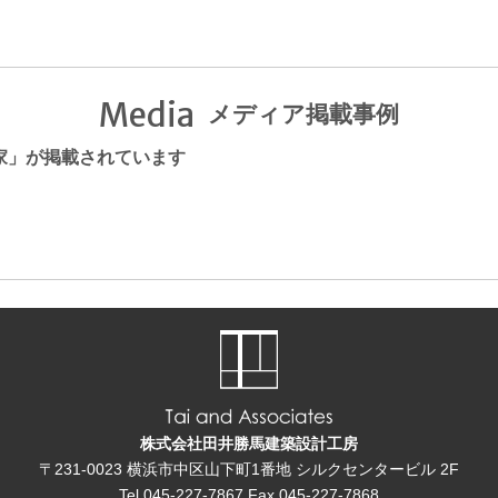
Media
メディア掲載事例
原台の家」が掲載されています
株式会社田井勝馬建築設計工房
〒231-0023
横浜市中区山下町1番地
シルクセンタービル 2F
Tel
045-227-7867
Fax
045-227-7868