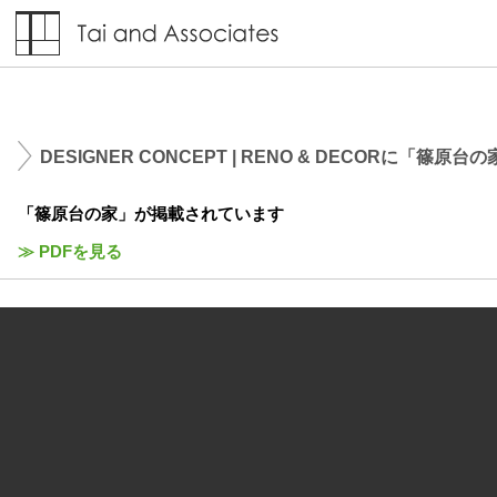
DESIGNER CONCEPT | RENO & DECORに「篠
「篠原台の家」が掲載されています
≫ PDFを見る